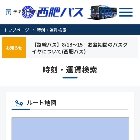
テキスト時刻表
トップページ
時刻・運賃検索
【路線バス】8/13～15 お盆期間のバスダ
お知らせ
イヤについて(西肥バス)
時刻・運賃検索
ルート地図