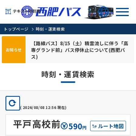
テキスト時刻表
トップページ
時刻・運賃検索
【路線バス】8/15（土）精霊流しに伴う「高
専グランド前」バス停休止について(西肥バ
お知らせ
ス)
時刻・運賃検索
( 2026/08/08 12:56 現在)
平戸高校前
590
ルート地図
円