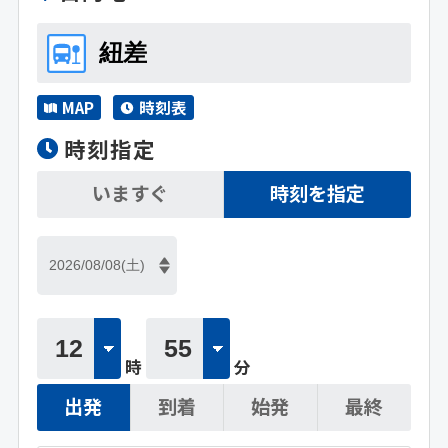
MAP
時刻表
時刻指定
いますぐ
時刻を指定
時
分
出発
到着
始発
最終