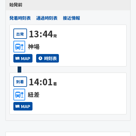
始発前
発着時刻表
通過時刻表
接近情報
13:44
出発
発
神場
MAP
時刻表
14:01
到着
着
紐差
MAP