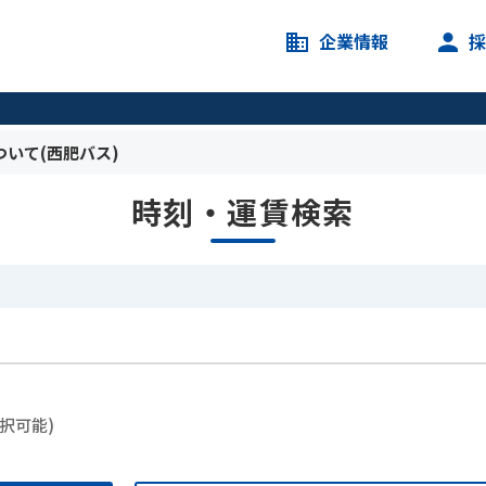
企業情報
いて(西肥バス)
時刻・運賃検索
択可能)