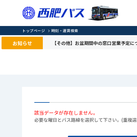
トップページ
時刻・運賃検索
お知らせ
【その他】お盆期間中の窓口営業予定につ
該当データが存在しません。
必要な曜日とバス路線を選択して下さい。(重複選