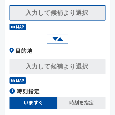
MAP
目的地
MAP
時刻指定
いますぐ
時刻を指定