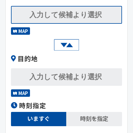
MAP
目的地
MAP
時刻指定
いますぐ
時刻を指定