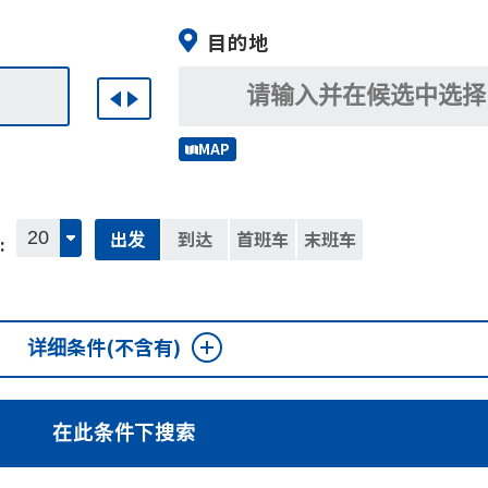
目的地
MAP
出发
到达
首班车
末班车
:
详细条件
(不含有)
在此条件下搜索