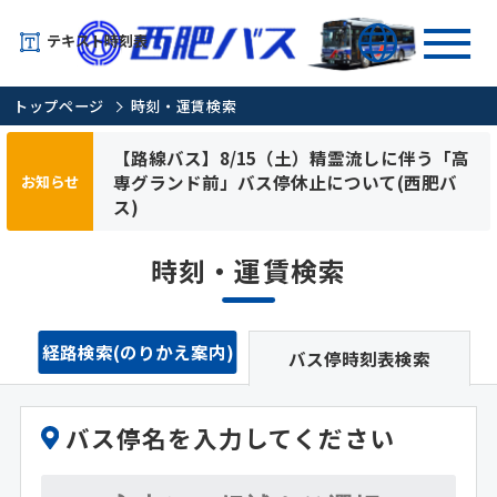
テキスト時刻表
トップページ
時刻・運賃検索
【路線バス】8/15（土）精霊流しに伴う「高
専グランド前」バス停休止について(西肥バ
お知らせ
ス)
時刻・運賃検索
経路検索(のりかえ案内)
バス停時刻表検索
バス停名を入力してください